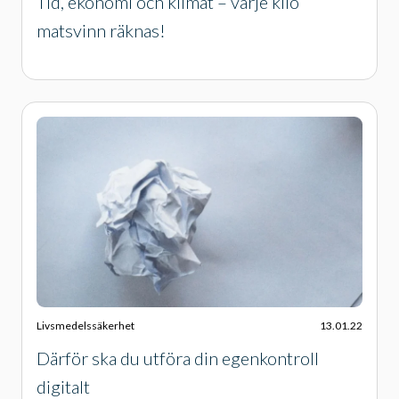
Tid, ekonomi och klimat – varje kilo
matsvinn räknas!
Livsmedelssäkerhet
13.01.22
Därför ska du utföra din egenkontroll
digitalt