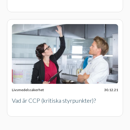
Livsmedelssäkerhet
30.12.21
Vad är CCP (kritiska styrpunkter)?