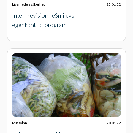
Livsmedelssäkerhet
25.01.22
Internrevision i eSmileys
egenkontrollprogram
Matsvinn
20.01.22