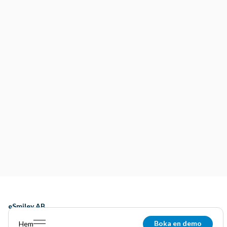
eSmiley AB
S:t Johannesgatan 2
Boka en demo
Hem
211 46
Malmö