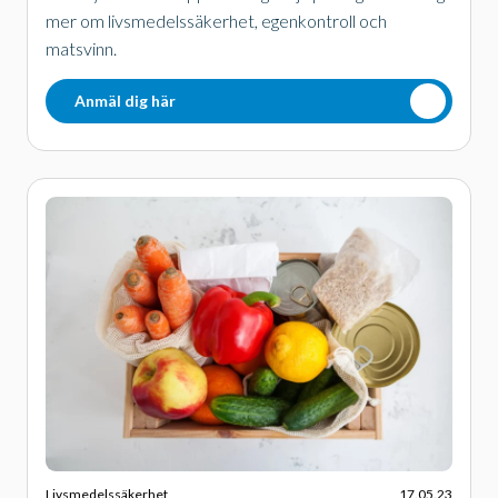
mer om livsmedelssäkerhet, egenkontroll och
matsvinn.
Anmäl dig här
Livsmedelssäkerhet
17.05.23