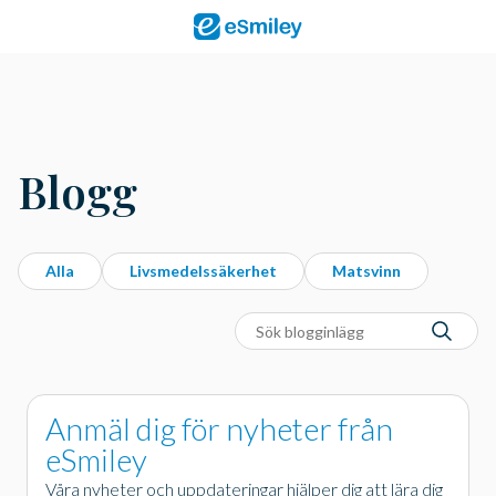
Blogg
Alla
Livsmedelssäkerhet
Matsvinn
Anmäl dig för nyheter från
eSmiley
Våra nyheter och uppdateringar hjälper dig att lära dig