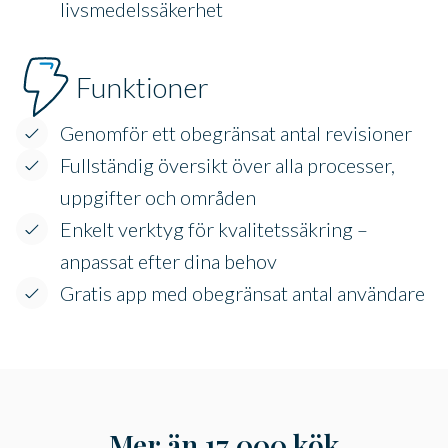
livsmedelssäkerhet
Funktioner
Genomför ett obegränsat antal revisioner
Fullständig översikt över alla processer,
uppgifter och områden
Enkelt verktyg för kvalitetssäkring –
anpassat efter dina behov
Gratis app med obegränsat antal användare
Mer än 17 000 kök