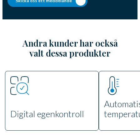
Skicka oss ett meddelande
Andra kunder har också
valt dessa produkter
Automati
Digital egenkontroll
temperat