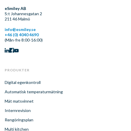
eSmiley AB
S:t Johannesgatan 2
211 46
Malmö
info@esmiley.se
+46 (0) 4040 4690
(Mån-fre 8:00-16:00)
PRODUKTER
Digital egenkontroll
Automatisk temperaturmätning
Mät matsvinnet
Internrevision
Rengöringsplan
Multi kitchen