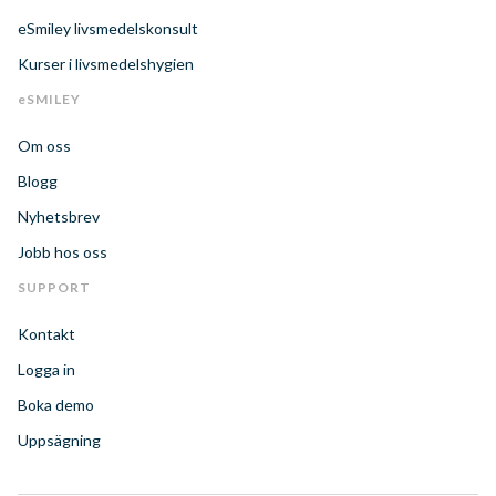
eSmiley livsmedelskonsult
Kurser i livsmedelshygien
eSMILEY
Om oss
Blogg
Nyhetsbrev
Jobb hos oss
SUPPORT
Kontakt
Logga in
Boka demo
Uppsägning