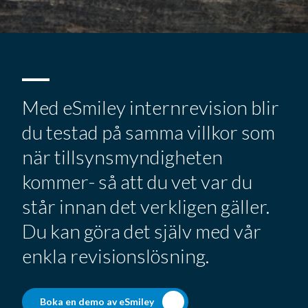
Med eSmiley internrevision blir
du testad på samma villkor som
när tillsynsmyndigheten
kommer- så att du vet var du
står innan det verkligen gäller.
Du kan göra det själv med vår
enkla revisionslösning.
Boka en demo av eSmiley