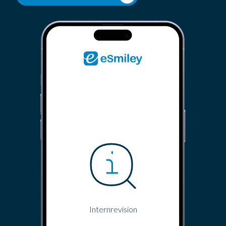
Internrevision