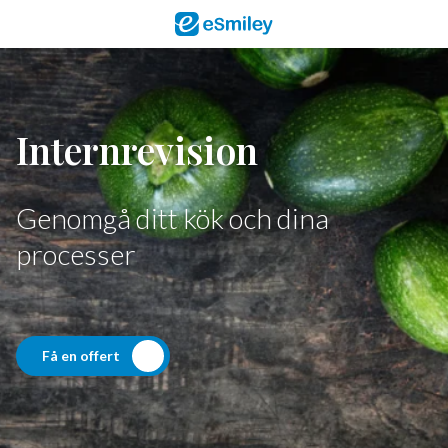
Internrevision
Genomgå ditt kök och dina
processer
Få en offert