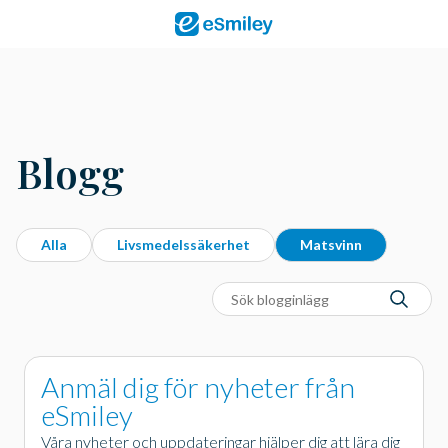
Blogg
Alla
Livsmedelssäkerhet
Matsvinn
Anmäl dig för nyheter från
eSmiley
Våra nyheter och uppdateringar hjälper dig att lära dig