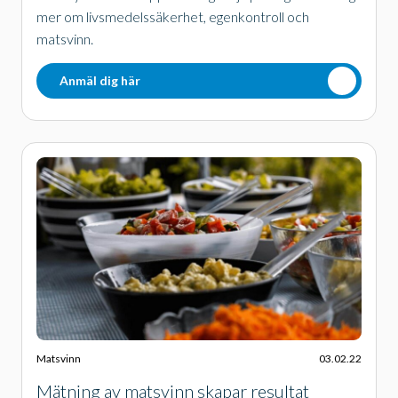
mer om livsmedelssäkerhet, egenkontroll och
matsvinn.
Anmäl dig här
Matsvinn
03.02.22
Mätning av matsvinn skapar resultat