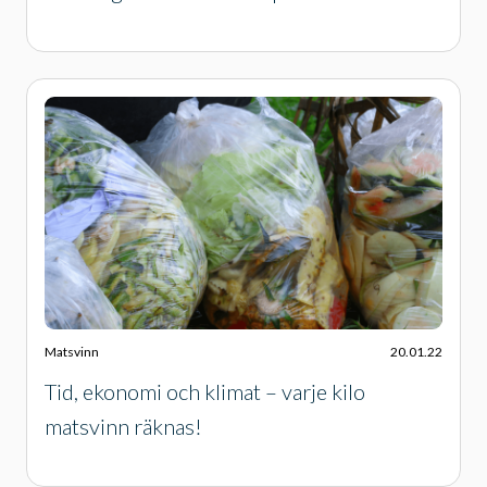
Matsvinn
20.01.22
Tid, ekonomi och klimat – varje kilo
matsvinn räknas!