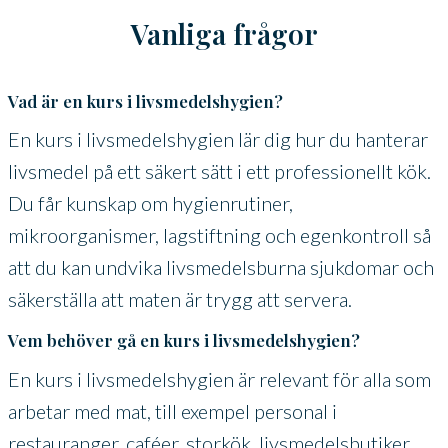
Vanliga frågor
Vad är en kurs i livsmedelshygien?
En kurs i livsmedelshygien lär dig hur du hanterar
livsmedel på ett säkert sätt i ett professionellt kök.
Du får kunskap om hygienrutiner,
mikroorganismer, lagstiftning och egenkontroll så
att du kan undvika livsmedelsburna sjukdomar och
säkerställa att maten är trygg att servera.
Vem behöver gå en kurs i livsmedelshygien?
En kurs i livsmedelshygien är relevant för alla som
arbetar med mat, till exempel personal i
restauranger, caféer, storkök, livsmedelsbutiker