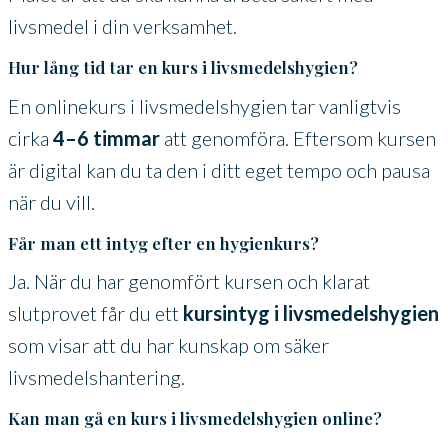
livsmedel i din verksamhet.
Hur lång tid tar en kurs i livsmedelshygien?
En onlinekurs i livsmedelshygien tar vanligtvis
cirka
4–6 timmar
att genomföra. Eftersom kursen
är digital kan du ta den i ditt eget tempo och pausa
när du vill.
Får man ett intyg efter en hygienkurs?
Ja. När du har genomfört kursen och klarat
slutprovet får du ett
kursintyg i livsmedelshygien
som visar att du har kunskap om säker
livsmedelshantering.
Kan man gå en kurs i livsmedelshygien online?