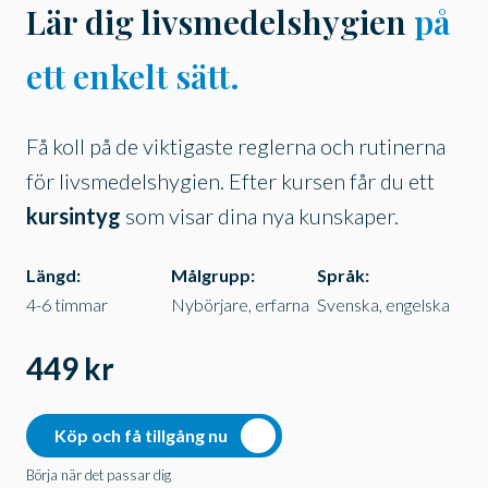
Lär dig livsmedelshygien
på
ett enkelt sätt.
Få koll på de viktigaste reglerna och rutinerna
för livsmedelshygien. Efter kursen får du ett
kursintyg
som visar dina nya kunskaper.
Längd:
Målgrupp:
Språk:
4-6 timmar
Nybörjare, erfarna
Svenska, engelska
449 kr
Köp och få tillgång nu
Börja när det passar dig