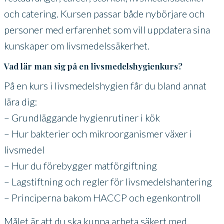
och catering. Kursen passar både nybörjare och
personer med erfarenhet som vill uppdatera sina
kunskaper om livsmedelssäkerhet.
Vad lär man sig på en livsmedelshygienkurs?
På en kurs i livsmedelshygien får du bland annat
lära dig:
– Grundläggande hygienrutiner i kök
– Hur bakterier och mikroorganismer växer i
livsmedel
– Hur du förebygger matförgiftning
– Lagstiftning och regler för livsmedelshantering
– Principerna bakom HACCP och egenkontroll
Målet är att du ska kunna arbeta säkert med