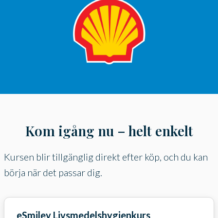
Kom igång nu – helt enkelt
Kursen blir tillgänglig direkt efter köp, och du kan
börja när det passar dig.
eSmiley Livsmedelshygienkurs